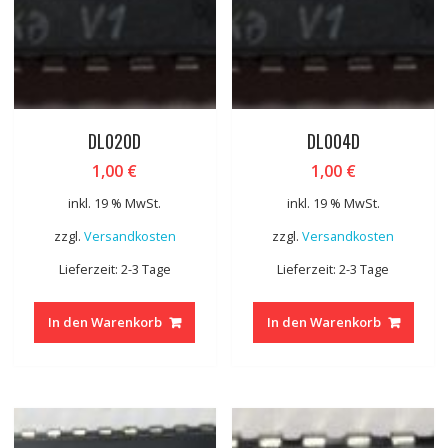
DL020D
DL004D
1,00
€
1,00
€
inkl. 19 % MwSt.
inkl. 19 % MwSt.
zzgl.
Versandkosten
zzgl.
Versandkosten
Lieferzeit: 2-3 Tage
Lieferzeit: 2-3 Tage
In den Warenkorb
In den Warenkorb