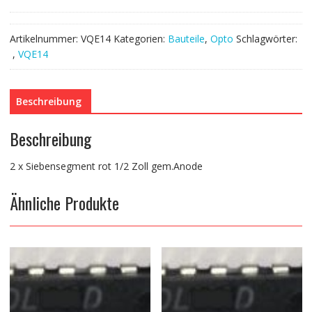
Artikelnummer:
VQE14
Kategorien:
Bauteile
,
Opto
Schlagwörter:
,
VQE14
Beschreibung
Beschreibung
2 x Siebensegment rot 1/2 Zoll gem.Anode
Ähnliche Produkte