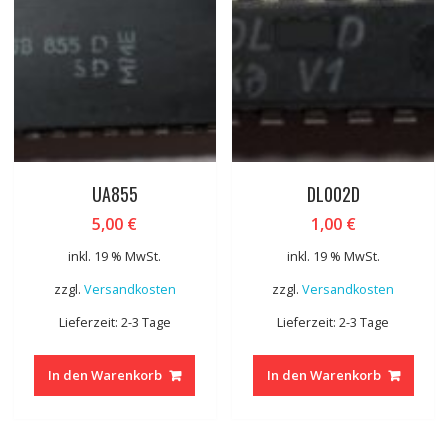
UA855
DL002D
5,00
€
1,00
€
inkl. 19 % MwSt.
inkl. 19 % MwSt.
zzgl.
Versandkosten
zzgl.
Versandkosten
Lieferzeit: 2-3 Tage
Lieferzeit: 2-3 Tage
In den Warenkorb
In den Warenkorb