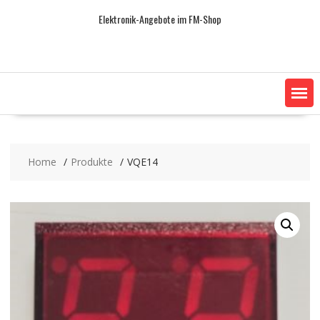
Skip
Elektronik-Angebote im FM-Shop
to
content
Home
Produkte
VQE14