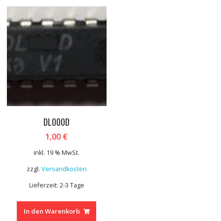
DL000D
1,00
€
inkl. 19 % MwSt.
zzgl.
Versandkosten
Lieferzeit: 2-3 Tage
In den Warenkorb