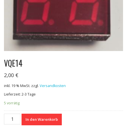
VQE14
2,00
€
inkl. 19 % MwSt.
zzgl.
Versandkosten
Lieferzeit: 2-3 Tage
5 vorrätig
VQE14
In den Warenkorb
Menge