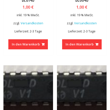
1,00
€
1,00
€
inkl. 19 % MwSt.
inkl. 19 % MwSt.
zzgl.
Versandkosten
zzgl.
Versandkosten
Lieferzeit: 2-3 Tage
Lieferzeit: 2-3 Tage
In den Warenkorb
In den Warenkorb