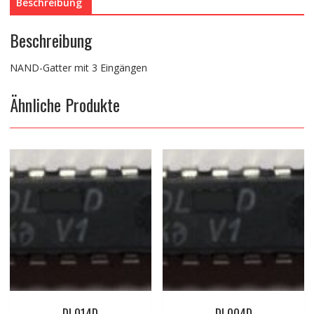
Beschreibung
Beschreibung
NAND-Gatter mit 3 Eingängen
Ähnliche Produkte
DL014D
DL004D