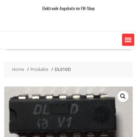
Skip
Elektronik-Angebote im FM-Shop
to
content
Home
Produkte
DL010D