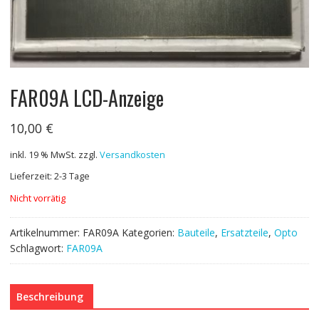
FAR09A LCD-Anzeige
10,00
€
inkl. 19 % MwSt.
zzgl.
Versandkosten
Lieferzeit: 2-3 Tage
Nicht vorrätig
Artikelnummer:
FAR09A
Kategorien:
Bauteile
,
Ersatzteile
,
Opto
Schlagwort:
FAR09A
Beschreibung