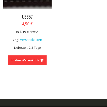
UB857
4,50
€
inkl. 19 % MwSt.
zzgl.
Versandkosten
Lieferzeit: 2-3 Tage
In den Warenkorb