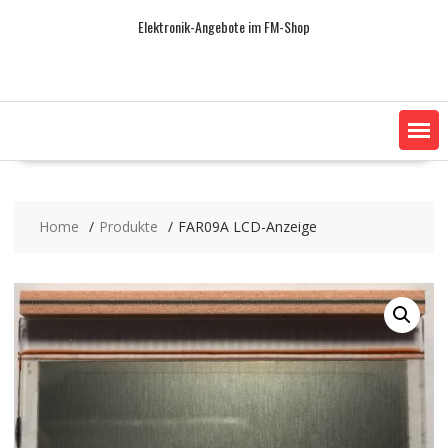
Skip
Elektronik-Angebote im FM-Shop
to
content
Home
Produkte
FAR09A LCD-Anzeige