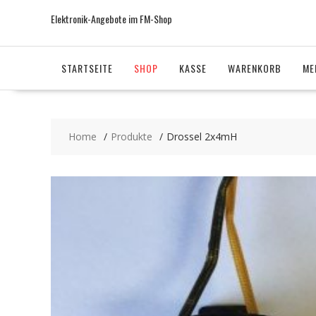
Skip
Elektronik-Angebote im FM-Shop
to
content
STARTSEITE
SHOP
KASSE
WARENKORB
ME
Home
Produkte
Drossel 2x4mH