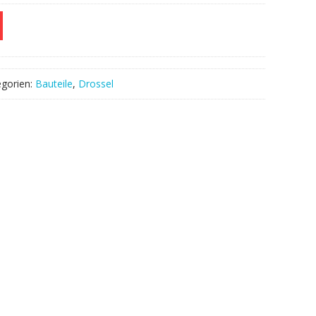
egorien:
Bauteile
,
Drossel