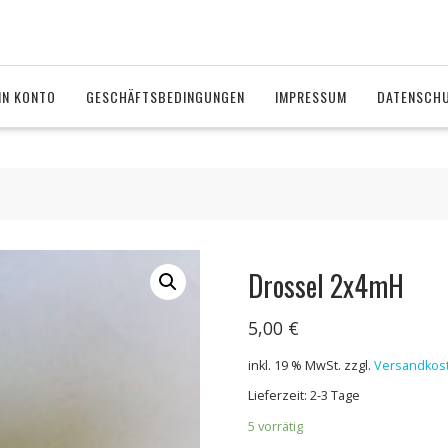
IN KONTO
GESCHÄFTSBEDINGUNGEN
IMPRESSUM
DATENSCH
Drossel 2x4mH
5,00
€
inkl. 19 % MwSt.
zzgl.
Versandkos
Lieferzeit: 2-3 Tage
5 vorrätig