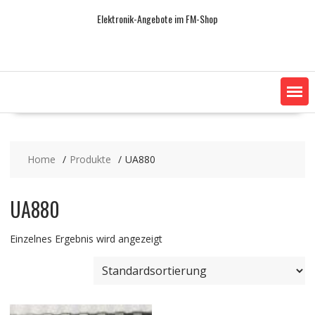
Skip
Elektronik-Angebote im FM-Shop
to
content
Home
Produkte
UA880
UA880
Einzelnes Ergebnis wird angezeigt