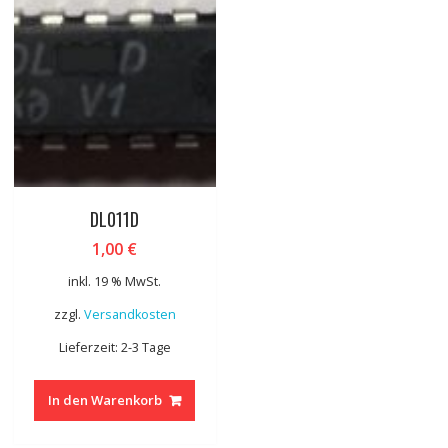
DL011D
1,00
€
inkl. 19 % MwSt.
zzgl.
Versandkosten
Lieferzeit: 2-3 Tage
In den Warenkorb