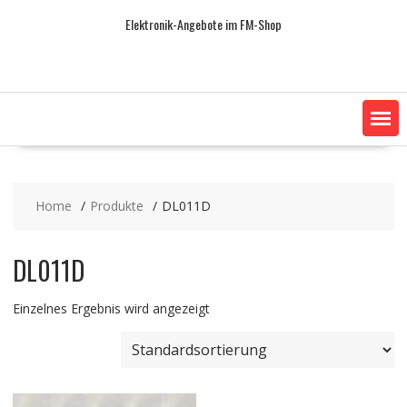
Skip
Elektronik-Angebote im FM-Shop
to
content
Home
Produkte
DL011D
DL011D
Einzelnes Ergebnis wird angezeigt