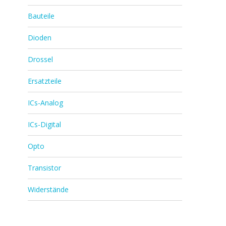
Bauteile
Dioden
Drossel
Ersatzteile
ICs-Analog
ICs-Digital
Opto
Transistor
Widerstände