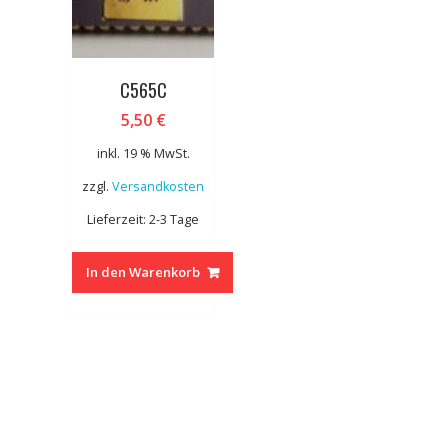
C565C
5,50
€
inkl. 19 % MwSt.
zzgl.
Versandkosten
Lieferzeit: 2-3 Tage
In den Warenkorb